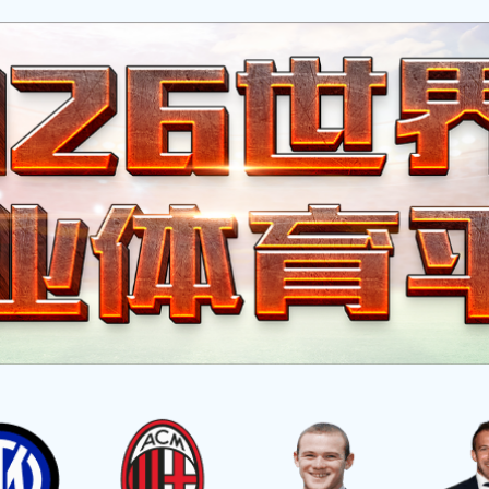
体会平台
· 体育观看更
球迷专属的数字主场。
华体会平台网页版
提供多终端支
与赛事推荐，让你随时随地畅享体育内容。
网页端入口
下载APP