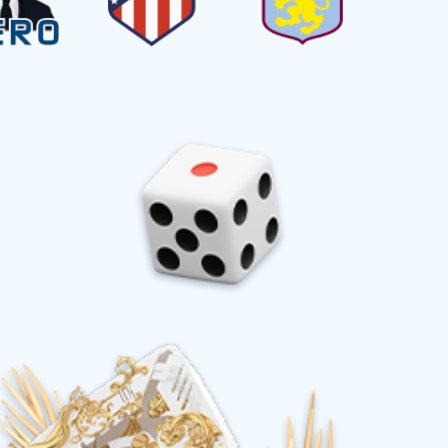
品质的数字化观赛体验。我们整合
高
亚、中东、欧洲等区域建立了本地化技
量持续增长，深受广大体育爱好者喜