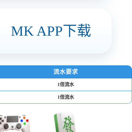
计
、行为追
源支持
直播平台。