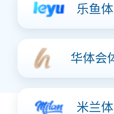
洛
杉
矶