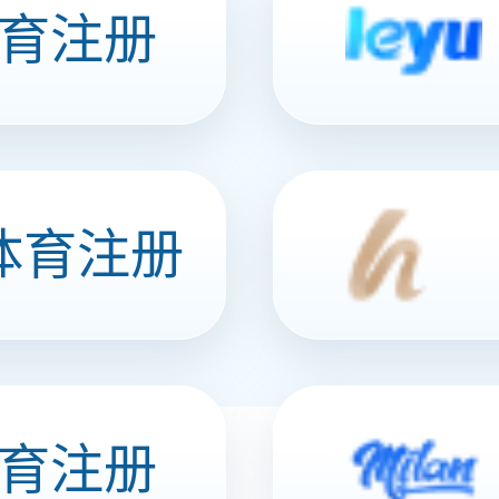
伦
北
敦
京
新
加
坡
巴
西