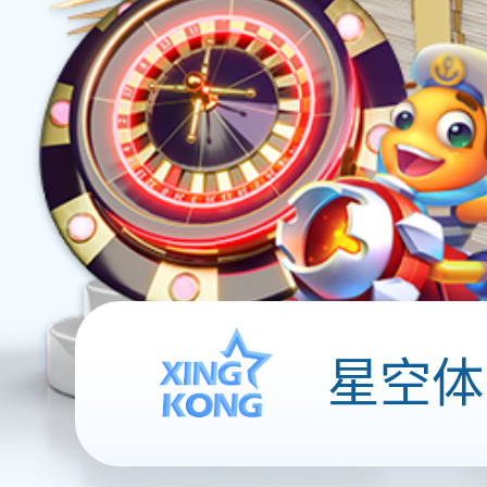
华体会平台全站App