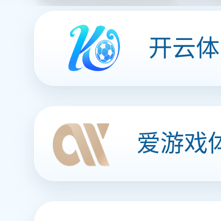
我们推出的原生应用覆盖体育、电竞等热门内容，
支持赛事查看、数据浏览与多端同步，结合高清直
播与智能提醒，为用户带来高效、流畅的体验。
依托华体会平